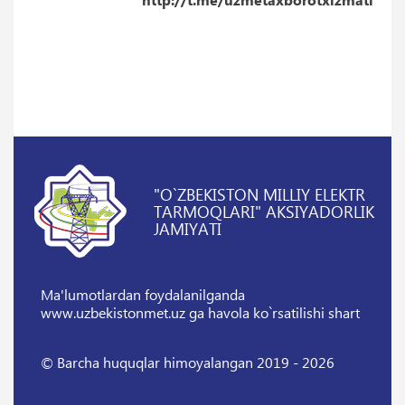
"O`ZBEKISTON MILLIY ELEKTR
TARMOQLARI" AKSIYADORLIK
JAMIYATI
Ma'lumotlardan foydalanilganda
www.uzbekistonmet.uz ga havola ko`rsatilishi shart
© Barcha huquqlar himoyalangan 2019 - 2026