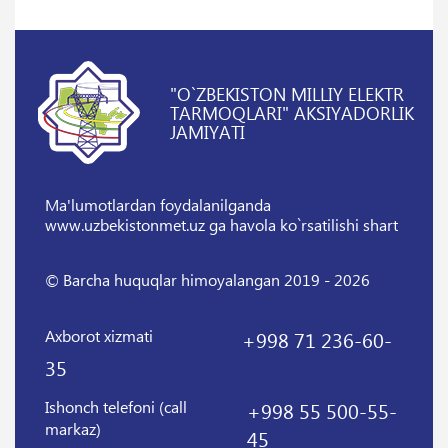
"O`ZBEKISTON MILLIY ELEKTR
TARMOQLARI" AKSIYADORLIK
JAMIYATI
Ma'lumotlardan foydalanilganda
www.uzbekistonmet.uz ga havola ko`rsatilishi shart
© Barcha huquqlar himoyalangan 2019 - 2026
Axborot xizmati
+998 71 236-60-
35
Ishonch telefoni (call
+998 55 500-55-
markaz)
45