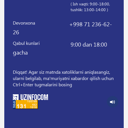
( Ish vaqti: 9:00-18:00,
tushlik: 13:00-14:00 )
Devonxona
+998 71 236-62-
26
Qabul kunlari
9:00 dan 18:00
gacha
Diqqat! Agar siz matnda xatoliklarni aniqlasangiz,
ularni belgilab, ma'muriyatni xabardor qilish uchun
Ctrl+Enter tugmalarini bosing