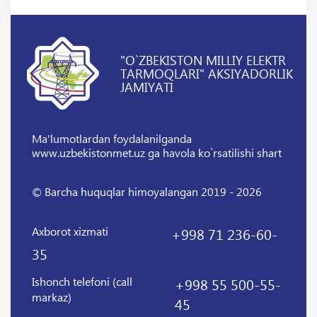
"O`ZBEKISTON MILLIY ELEKTR
TARMOQLARI" AKSIYADORLIK
JAMIYATI
Ma'lumotlardan foydalanilganda
www.uzbekistonmet.uz ga havola ko`rsatilishi shart
© Barcha huquqlar himoyalangan 2019 - 2026
Axborot xizmati
+998 71 236-60-
35
Ishonch telefoni (call
+998 55 500-55-
markaz)
45