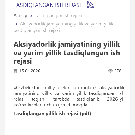
TASDIQLANGAN ISH REJASI
Asosiy
Tasdiqlangan ish rejasi
Aksiyadorlik jamiyatining yillik va yarim yillik
tasdiqlangan ish rejasi
Aksiyadorlik jamiyatining yillik
va yarim yillik tasdiqlangan ish
rejasi
15.04.2026
278
«O‘zbekiston milliy elektr tarmoqlari» aksiyadorlik
jamiyatining yillik va yarim yillik tasdiqlangan ish
rejasi tegishli tartibda tasdiqlanib, 2026-yil
ko‘rsatkichlari uchun ijro etilmoqda.
Tasdiqlangan yillik ish rejasi (pdf)