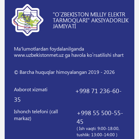
"O`ZBEKISTON MILLIY ELEKTR
TARMOQLARI" AKSIYADORLIK
JAMIYATI
Ma'lumotlardan foydalanilganda
www.uzbekistonmet.uz ga havola ko`rsatilishi shart
© Barcha huquqlar himoyalangan 2019 - 2026
Axborot xizmati
+998 71 236-60-
35
Ishonch telefoni (call
+998 55 500-55-
markaz)
45
( Ish vaqti: 9:00-18:00,
tushlik: 13:00-14:00 )