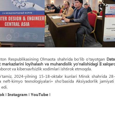
ton Respublikasining Olmaota shahrida bo‘lib o‘tayotgan
Data
markazlarini loyihalash va muhandislik yo‘nalishidagi II xalqa
orot va kiberxavfsizlik xodimlari ishtirok etmoqda.
o‘tamiz, 2024-yilning 15-18-oktabr kunlari Minsk shahrida 28-
 neft-kimyo texnologiyalari» shoʻbasida Aksiyadorlik jamiyati
 edi.
ok
‖
Instagram
‖
YouTube
‖