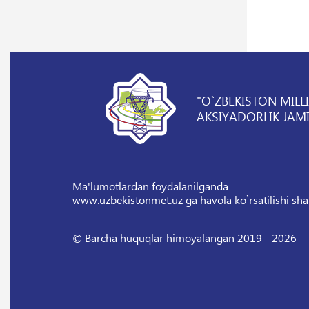
"O`ZBEKISTON MILL
AKSIYADORLIK JAMI
Ma'lumotlardan foydalanilganda
www.uzbekistonmet.uz ga havola ko`rsatilishi sha
© Barcha huquqlar himoyalangan 2019 - 2026