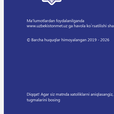
Ma'lumotlardan foydalanilganda
www.uzbekistonmet.uz ga havola ko`rsatilishi sha
© Barcha huquqlar himoyalangan 2019 - 2026
Diqqat! Agar siz matnda xatoliklarni aniqlasangiz,
tugmalarini bosing