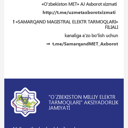
«O‘zbekiston MET» AJ Axborot xizmati
http://t.me/uzmetaxborotxizmati
❗️ «SAMARQAND MAGISTRAL ELEKTR TARMOQLARI»
FILIALI
kanaliga a’zo bo’lish uchun
⇒
t.me/SamarqandMET_Axborot
"O`ZBEKISTON MILLIY ELEKTR
TARMOQLARI" AKSIYADORLIK
JAMIYATI