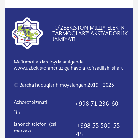
"O`ZBEKISTON MILLIY ELEKTR
TARMOQLARI" AKSIYADORLIK
JAMIYATI
Ma'lumotlardan foydalanilganda
www.uzbekistonmet.uz ga havola ko`rsatilishi shart
© Barcha huquqlar himoyalangan 2019 - 2026
Axborot xizmati
+998 71 236-60-
35
Ishonch telefoni (call
+998 55 500-55-
markaz)
45