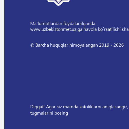
Ma'lumotlardan foydalanilganda
www.uzbekistonmet.uz ga havola ko`rsatilishi sha
© Barcha huquqlar himoyalangan 2019 - 2026
Diqqat! Agar siz matnda xatoliklarni aniqlasangiz,
tugmalarini bosing