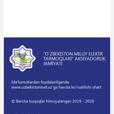
"O`ZBEKISTON MILLIY ELEKTR
TARMOQLARI" AKSIYADORLIK
JAMIYATI
Ma'lumotlardan foydalanilganda
www.uzbekistonmet.uz ga havola ko`rsatilishi shart
© Barcha huquqlar himoyalangan 2019 - 2026