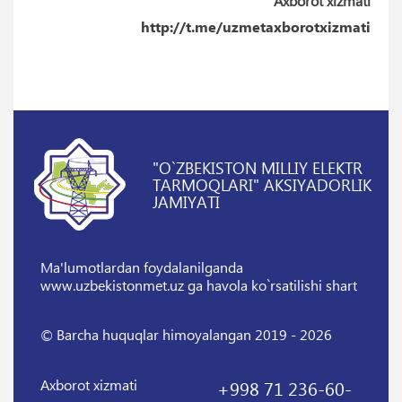
Axborot xizmati
http://t.me/uzmetaxborotxizmati
"O`ZBEKISTON MILLIY ELEKTR
TARMOQLARI" AKSIYADORLIK
JAMIYATI
Ma'lumotlardan foydalanilganda
www.uzbekistonmet.uz ga havola ko`rsatilishi shart
© Barcha huquqlar himoyalangan 2019 - 2026
Axborot xizmati
+998 71 236-60-