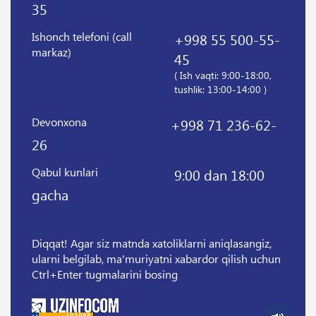
35
Ishonch telefoni (call
+998 55 500-55-
markaz)
45
( Ish vaqti: 9:00-18:00,
tushlik: 13:00-14:00 )
Devonxona
+998 71 236-62-
26
Qabul kunlari
9:00 dan 18:00
gacha
Diqqat! Agar siz matnda xatoliklarni aniqlasangiz,
ularni belgilab, ma'muriyatni xabardor qilish uchun
Ctrl+Enter tugmalarini bosing