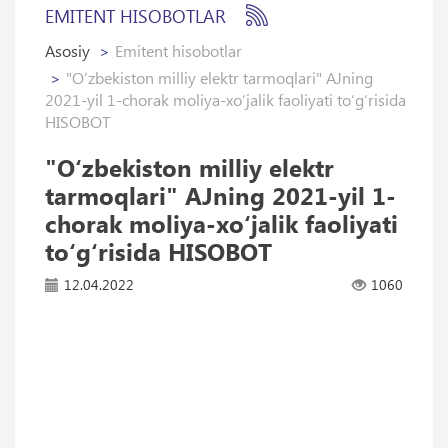
EMITENT HISOBOTLAR
Asosiy
Emitent hisobotlar
"O‘zbekiston milliy elektr tarmoqlari" AJning
2021-yil 1-chorak moliya-xo‘jalik faoliyati to‘g‘risida
HISOBOT
"O‘zbekiston milliy elektr
tarmoqlari" AJning 2021-yil 1-
chorak moliya-xo‘jalik faoliyati
to‘g‘risida HISOBOT
12.04.2022
1060