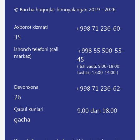
© Barcha huquqlar himoyalangan 2019 - 2026
Axborot xizmati
+998 71 236-60-
35
Ishonch telefoni (call
+998 55 500-55-
markaz)
45
( Ish vaqti: 9:00-18:00,
tushlik: 13:00-14:00 )
Devonxona
+998 71 236-62-
26
Qabul kunlari
9:00 dan 18:00
gacha