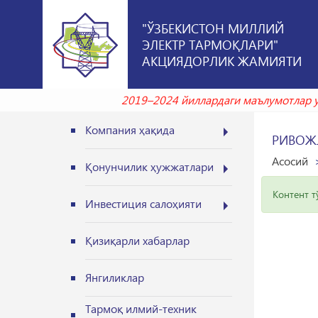
"ЎЗБЕКИСТОН МИЛЛИЙ
ЭЛЕКТР ТАРМОҚЛАРИ"
АКЦИЯДОРЛИК ЖАМИЯТИ
2019–2024 йиллардаги маълумотлар у
Компания ҳақида
РИВОЖ
Асосий
Қонунчилик ҳужжатлари
Контент 
Инвестиция салоҳияти
Қизиқарли хабарлар
Янгиликлар
Тармоқ илмий-техник