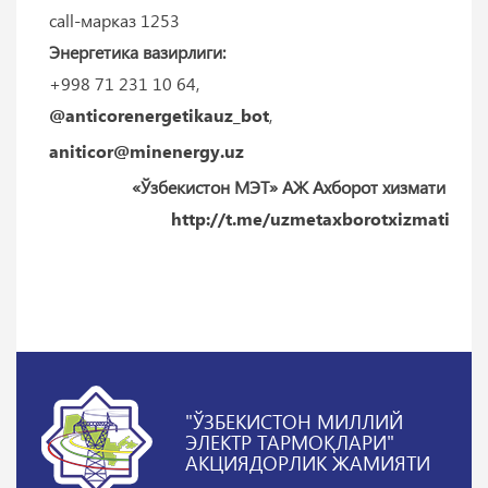
call-марказ 1253
Энергетика вазирлиги:
+998 71 231 10 64,
@anticorenergetikauz_bot
,
aniticor@minenergy.uz
«Ўзбекистон МЭТ» АЖ Ахборот хизмати
http://t.me/uzmetaxborotxizmati
"ЎЗБЕКИСТОН МИЛЛИЙ
ЭЛЕКТР ТАРМОҚЛАРИ"
АКЦИЯДОРЛИК ЖАМИЯТИ