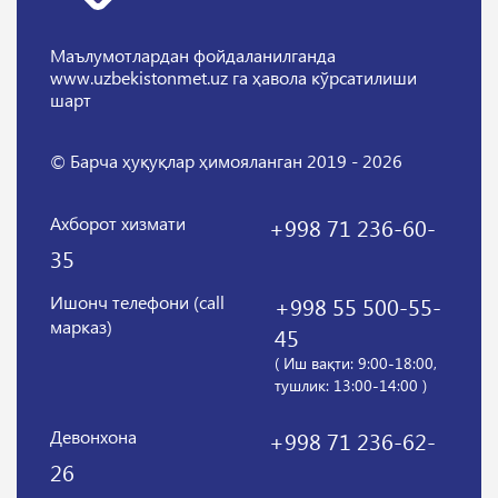
Маълумотлардан фойдаланилганда
www.uzbekistonmet.uz га ҳавола кўрсатилиши
шарт
© Барча ҳуқуқлар ҳимояланган 2019 - 2026
Ахборот хизмати
+998 71 236-60-
35
Ишонч телефони (call
+998 55 500-55-
марказ)
45
( Иш вақти: 9:00-18:00,
тушлик: 13:00-14:00 )
Девонхона
+998 71 236-62-
26