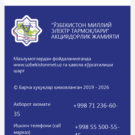
"ЎЗБЕКИСТОН МИЛЛИЙ
ЭЛЕКТР ТАРМОҚЛАРИ"
АКЦИЯДОРЛИК ЖАМИЯТИ
Маълумотлардан фойдаланилганда
www.uzbekistonmet.uz га ҳавола кўрсатилиши
шарт
© Барча ҳуқуқлар ҳимояланган 2019 - 2026
Ахборот хизмати
+998 71 236-60-
35
Ишонч телефони (call
+998 55 500-55-
марказ)
45