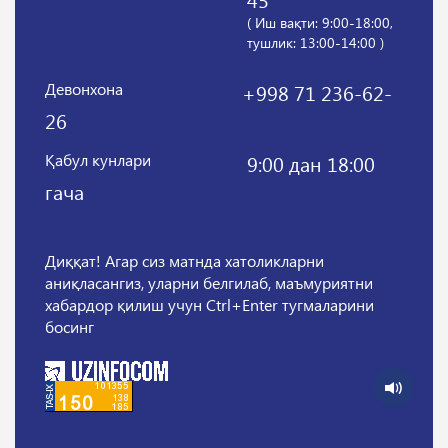
( Иш вақти: 9:00-18:00,
тушлик: 13:00-14:00 )
Девонхона
+998 71 236-62-
26
Қабул кунлари
9:00 дан 18:00
гача
Диққат! Агар сиз матнда хатоликларни
аниқласангиз, уларни белгилаб, маъмуриятни
хабардор қилиш учун Ctrl+Enter тугмаларини
босинг