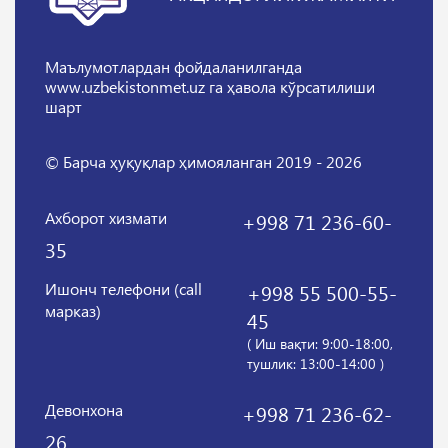
Маълумотлардан фойдаланилганда
www.uzbekistonmet.uz га ҳавола кўрсатилиши
шарт
© Барча ҳуқуқлар ҳимояланган 2019 - 2026
Ахборот хизмати
+998 71 236-60-
35
Ишонч телефони (call
+998 55 500-55-
марказ)
45
( Иш вақти: 9:00-18:00,
тушлик: 13:00-14:00 )
Девонхона
+998 71 236-62-
26