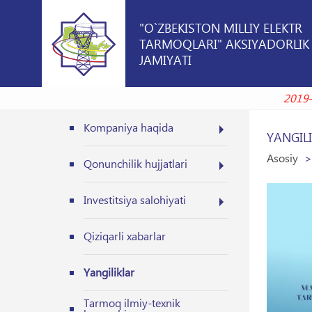
"O`ZBEKISTON MILLIY ELEKTR
TARMOQLARI" AKSIYADORLIK
JAMIYATI
Kompaniya haqida
YANGIL
Asosiy
Qonunchilik hujjatlari
Investitsiya salohiyati
Qiziqarli xabarlar
Yangiliklar
Tarmoq ilmiy-texnik