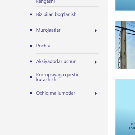
kengashi
Biz bilan bog'lanish
Murojaatlar
Pochta
Aksiyadorlar uchun
Korrupsiyaga qarshi
kurashish
Ochiq ma'lumotlar