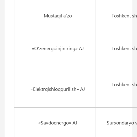
Mustaqil a'zo
Toshkent sh
«O‘zenergoinjiniring» AJ
Toshkent sh
Toshkent sh
«Elektrqishloqqurilish» AJ
«Savdoenergo» AJ
Surxondaryo v