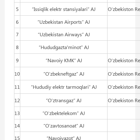
5
“Issiqlik elektr stansiyalari” AJ
O‘zbekiston Re
6
“Uzbekistan Airports” AJ
7
“Uzbekistan Airways” AJ
8
“Hududgazta'minot” AJ
9
“Navoiy KMK” AJ
O‘zbekiston Re
10
“O‘zbekneftgaz” AJ
O‘zbekiston Re
11
“Hududiy elektr tarmoqlari” AJ
O‘zbekiston Re
12
“O‘ztransgaz” AJ
O‘zbekiston Re
13
“O‘zbektelekom” AJ
14
“O‘zavtosanoat” AJ
15
“Navoiyazot” AJ