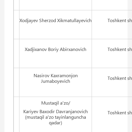
Xodjayev Sherzod Xikmatullayevich
Toshkent sh
Xadjixanov Boriy Abirxanovich
Toshkent sh
Nasirov Kaxramonjon
Toshkent sh
Jumaboyevich
Mustaqil a'zo/
Kariyev Baxodir Davranjanovich
Toshkent sh
(mustaqil a'zo tayinlanguncha
qadar)