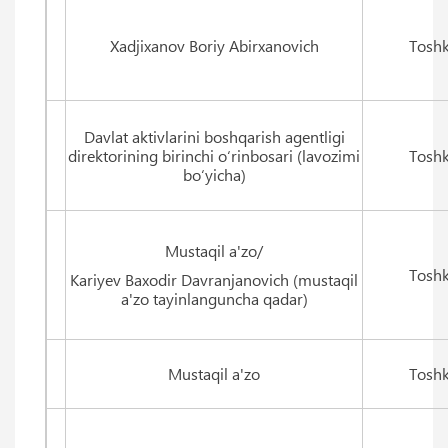
Xadjixanov Boriy Abirxanovich
Toshk
Davlat aktivlarini boshqarish agentligi
direktorining birinchi o‘rinbosari (lavozimi
Toshk
bo‘yicha)
Mustaqil a'zo/
Toshk
Kariyev Baxodir Davranjanovich (mustaqil
a'zo tayinlanguncha qadar)
Mustaqil a'zo
Toshk