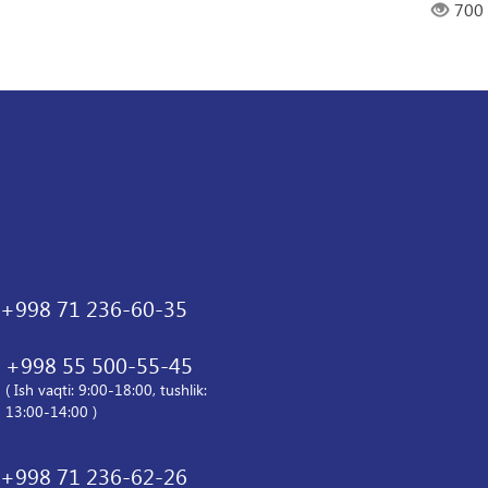
700
+998 71 236-60-35
+998 55 500-55-45
( Ish vaqti: 9:00-18:00, tushlik:
13:00-14:00 )
+998 71 236-62-26