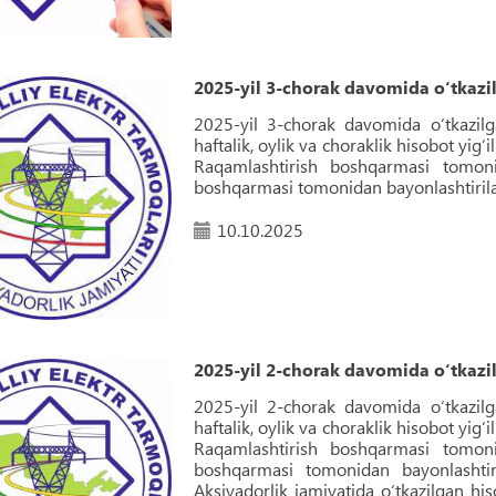
2025-yil 3-chorak davomida o‘tkazilg
2025-yil 3-chorak davomida o‘tkazilga
haftalik, oylik va choraklik hisobot yig‘
Raqamlashtirish boshqarmasi tomoni
boshqarmasi tomonidan bayonlashtirilad
10.10.2025
2025-yil 2-chorak davomida o‘tkazilg
2025-yil 2-chorak davomida o‘tkazilga
haftalik, oylik va choraklik hisobot yig‘
Raqamlashtirish boshqarmasi tomoni
boshqarmasi tomonidan bayonlashtiri
Aksiyadorlik jamiyatida o‘tkazilgan hiso