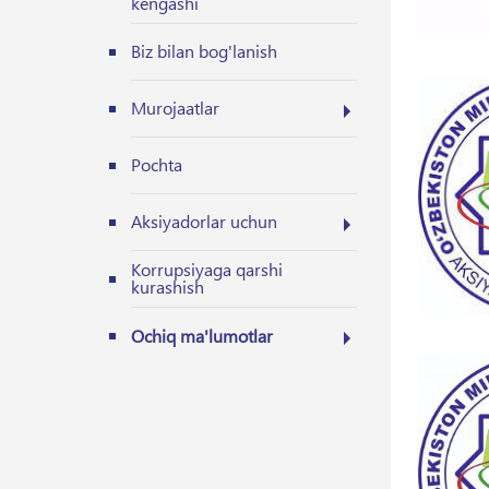
kengashi
Biz bilan bog'lanish
Murojaatlar
Pochta
Aksiyadorlar uchun
Korrupsiyaga qarshi
kurashish
Ochiq ma'lumotlar