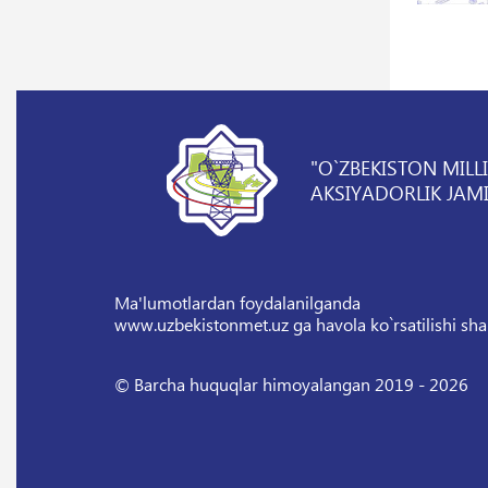
"O`ZBEKISTON MILL
AKSIYADORLIK JAMI
Ma'lumotlardan foydalanilganda
www.uzbekistonmet.uz ga havola ko`rsatilishi sha
© Barcha huquqlar himoyalangan 2019 - 2026