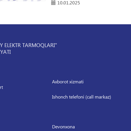
10.01.2025
IY ELEKTR TARMOQLARI"
YATI
Axborot xizmati
rt
Ishonch telefoni (call markaz)
Devonxona