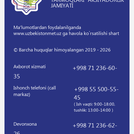
JAMIYATI
Ma'lumotlardan foydalanilganda
www.uzbekistonmet.uz ga havola ko`rsatilishi shart
© Barcha huquqlar himoyalangan 2019 - 2026
Axborot xizmati
+998 71 236-60-
35
Ishonch telefoni (call
+998 55 500-55-
markaz)
45
( Ish vaqti: 9:00-18:00,
tushlik: 13:00-14:00 )
Devonxona
+998 71 236-62-
26