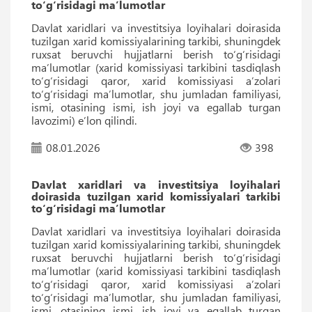
to‘g‘risidagi ma’lumotlar
Davlat xaridlari va investitsiya loyihalari doirasida
tuzilgan xarid komissiyalarining tarkibi, shuningdek
ruxsat beruvchi hujjatlarni berish to‘g‘risidagi
ma’lumotlar (xarid komissiyasi tarkibini tasdiqlash
to‘g‘risidagi qaror, xarid komissiyasi a’zolari
to‘g‘risidagi ma’lumotlar, shu jumladan familiyasi,
ismi, otasining ismi, ish joyi va egallab turgan
lavozimi) e’lon qilindi.
08.01.2026
398
Davlat xaridlari va investitsiya loyihalari
doirasida tuzilgan xarid komissiyalari tarkibi
to‘g‘risidagi ma’lumotlar
Davlat xaridlari va investitsiya loyihalari doirasida
tuzilgan xarid komissiyalarining tarkibi, shuningdek
ruxsat beruvchi hujjatlarni berish to‘g‘risidagi
ma’lumotlar (xarid komissiyasi tarkibini tasdiqlash
to‘g‘risidagi qaror, xarid komissiyasi a’zolari
to‘g‘risidagi ma’lumotlar, shu jumladan familiyasi,
ismi, otasining ismi, ish joyi va egallab turgan