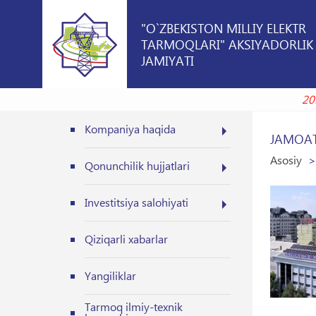
"O`ZBEKISTON MILLIY ELEKTR
TARMOQLARI" AKSIYADORLIK
JAMIYATI
Kompaniya haqida
JAMOAT
Asosiy
Qonunchilik hujjatlari
Investitsiya salohiyati
Qiziqarli xabarlar
Yangiliklar
Tarmoq ilmiy-texnik