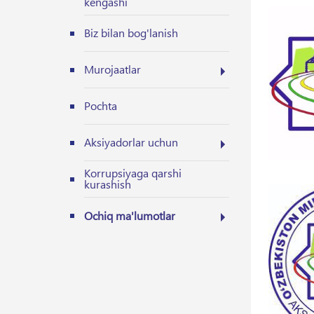
kengashi
Biz bilan bog'lanish
Murojaatlar
Pochta
Aksiyadorlar uchun
Korrupsiyaga qarshi
kurashish
Ochiq ma'lumotlar