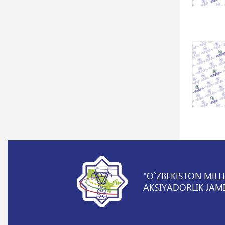
"O`ZBEKISTON MILL
AKSIYADORLIK JAMI