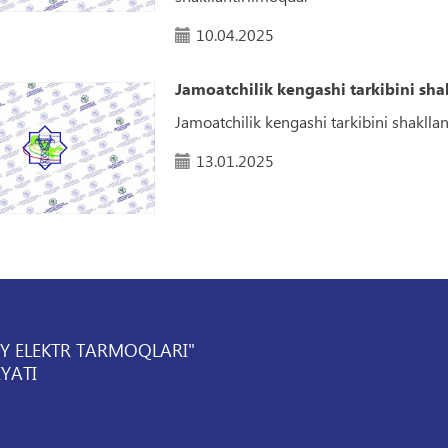
10.04.2025
Jamoatchilik kengashi tarkibini shak
Jamoatchilik kengashi tarkibini shakllant
13.01.2025
IY ELEKTR TARMOQLARI"
YATI