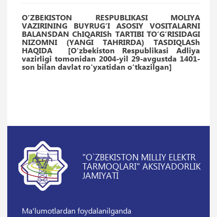
O‘ZBEKISTON RESPUBLIKASI MOLIYA
VAZIRINING BUYRUG‘I ASOSIY VOSITALARNI
BALANSDAN ChIQARISh TARTIBI TO‘G‘RISIDAGI
NIZOMNI (YANGI TAHRIRDA) TASDIQLASh
HAQIDA [O‘zbekiston Respublikasi Adliya
vazirligi tomonidan 2004-yil 29-avgustda 1401-
son bilan davlat ro‘yxatidan o‘tkazilgan]
"O`ZBEKISTON MILLIY ELEKTR
TARMOQLARI" AKSIYADORLIK
JAMIYATI
Ma'lumotlardan foydalanilganda