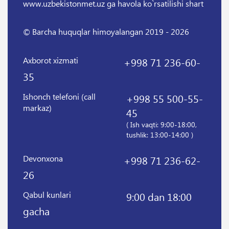
www.uzbekistonmet.uz ga havola ko`rsatilishi shart
© Barcha huquqlar himoyalangan 2019 - 2026
Axborot xizmati
+998 71 236-60-
35
Ishonch telefoni (call
+998 55 500-55-
markaz)
45
( Ish vaqti: 9:00-18:00,
tushlik: 13:00-14:00 )
Devonxona
+998 71 236-62-
26
Qabul kunlari
9:00 dan 18:00
gacha