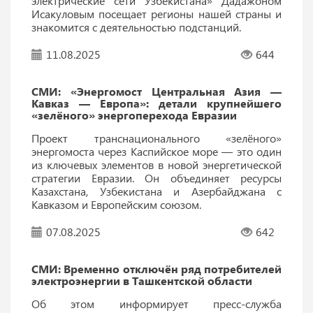
электрические сети Узбекистана» Дадажоном
Исакуловым посещает регионы нашей страны и
знакомится с деятельностью подстанций.
11.08.2025
644
СМИ: «Энергомост Центральная Азия —
Кавказ — Европа»: детали крупнейшего
«зелёного» энергоперехода Евразии
Проект транснационального «зелёного»
энергомоста через Каспийское море — это один
из ключевых элементов в новой энергетической
стратегии Евразии. Он объединяет ресурсы
Казахстана, Узбекистана и Азербайджана с
Кавказом и Европейским союзом.
07.08.2025
642
СМИ: Временно отключён ряд потребителей
электроэнергии в Ташкентской области
Об этом информирует пресс-служба