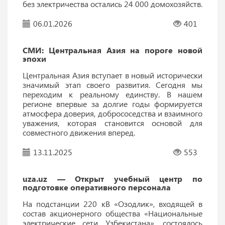
без электричества остались 24 000 домохозяйств.
06.01.2026
401
СМИ: Центральная Азия на пороге новой
эпохи
Центральная Азия вступает в новый исторически
значимый этап своего развития. Сегодня мы
переходим к реальному единству. В нашем
регионе впервые за долгие годы формируется
атмосфера доверия, добрососедства и взаимного
уважения, которая становится основой для
совместного движения вперед.
13.11.2025
553
uza.uz — Открыт учебный центр по
подготовке оперативного персонала
На подстанции 220 кВ «Озодлик», входящей в
состав акционерного общества «Национальные
электрические сети Узбекистана», состоялось