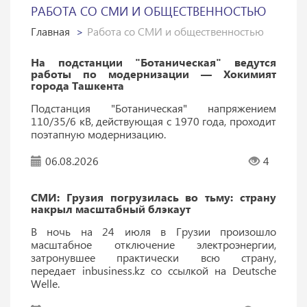
РАБОТА СО СМИ И ОБЩЕСТВЕННОСТЬЮ
Главная
Работа со СМИ и общественностью
На подстанции "Ботаническая" ведутся
работы по модернизации — Хокимият
города Ташкента
Подстанция "Ботаническая" напряжением
110/35/6 кВ, действующая с 1970 года, проходит
поэтапную модернизацию.
06.08.2026
4
СМИ: Грузия погрузилась во тьму: страну
накрыл масштабный блэкаут
В ночь на 24 июля в Грузии произошло
масштабное отключение электроэнергии,
затронувшее практически всю страну,
передает inbusiness.kz со ссылкой на Deutsche
Welle.