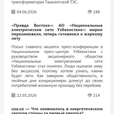
трансформаторах Ташкентской ТЭС.
04.06.2026
188
«Правда Востока»: АО «Национальные
электрические сети Узбекистана»: мирно
перезимовали, теперь готовимся к жаркому
лету
Посыл главного акцента пресс-конференции в
Национальном пресс-центре Узбекистана с
руководством акционерного общества
«Национальные электрические сети
Узбекистана» стал понятен. Люди оценили зиму
без эксцессов, поэтому хотели узнать, каким
будет лето. Как заверили общественность, в
знойные дни кондиционеры донесут до своих
потребителей желанную прохладу без перебоев.
22.05.2026
214
uza.uz — Что изменилось в энергетическом
секторе страны за первый квартал?