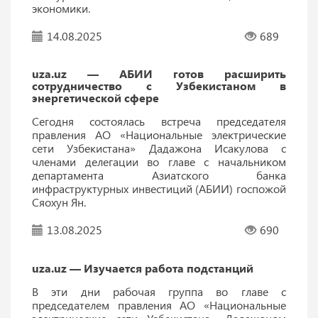
экономики.
14.08.2025
689
uza.uz — АБИИ готов расширить
сотрудничество с Узбекистаном в
энергетической сфере
Сегодня состоялась встреча председателя
правления АО «Национальные электрические
сети Узбекистана» Дадажона Исакулова с
членами делегации во главе с начальником
департамента Азиатского банка
инфраструктурных инвестиций (АБИИ) госпожой
Сяохун Ян.
13.08.2025
690
uza.uz — Изучается работа подстанций
В эти дни рабочая группа во главе с
председателем правления АО «Национальные