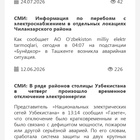
24.07.2026
42
СМИ: Информация по перебоям с
электроснабжением в отдельных локациях
Чиланзарского района
Как сообщает АО O‘zbekiston milliy elektr
tarmoqlari, сегодня в 04:07 на подстанции
«Бунёдкор» в Ташкенте возникла аварийная
ситуация.
12.06.2026
226
СМИ: В ряде районов столицы Узбекистана
в четверг произошло временное
отключение электроэнергии
Представитель «Национальных электрических
сетей Узбекистана» в 13:14 сообщил «Газете»,
что отключение было кратковременным и не
было связано с дефицитом мощности, пожаром
или другой серьёзной аварией. По его словам,
сработала система защиты на двух крупных