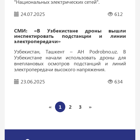
"Национальных электрических сетей".
24.07.2025
612
СМИ: «В Узбекистане дроны вышли
инспектировать подстанции и линии
электропередачи»
Узбекистан, Ташкент – АН Podrobno.uz. В
Узбекистане начали использовать дроны для
внеплановых осмотров подстанций и линий
электропередачи высокого напряжения.
23.06.2025
634
«
1
2
3
»