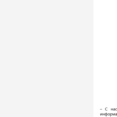
– С нас
информац