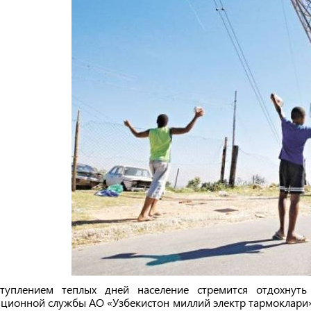
туплением теплых дней население стремится отдохнуть
ионной службы АО «Узбекистон миллий электр тармоклари» 