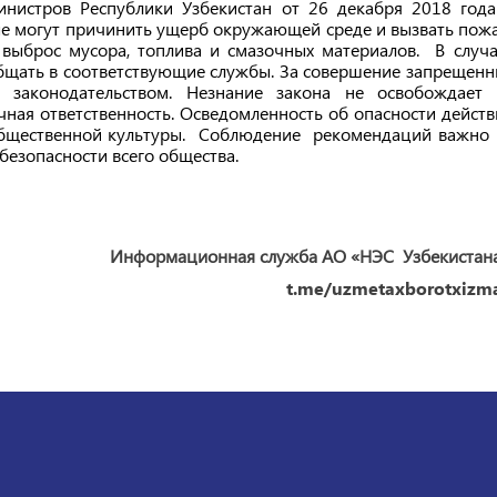
инистров Республики Узбекистан от 26 декабря 2018 года
ые могут причинить ущерб окружающей среде и вызвать пожа
выброс мусора, топлива и смазочных материалов. В случа
бщать в соответствующие службы. За совершение запрещенн
 законодательством. Незнание закона не освобождает 
чная ответственность. Осведомленность об опасности действ
 общественной культуры. Соблюдение рекомендаций важно 
безопасности всего общества.
Информационная служба АО «НЭС Узбекистан
t.me/uzmetaxborotxizma