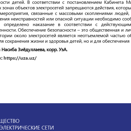
ности детей. В соответствии с постановлением Кабинета М
 зонах объектов электросетей запрещаются действия, котор
 мероприятия, связанные с массовыми скоплениями людей, 
ения неисправностей или опасной ситуации необходимо соо
й определено наказание в соответствии с действующим
енности. Обеспечение безопасности – это общественная и ли
итории около электросетей является неотъемлемой частью
ля сохранения жизни и здоровья детей, но и для обеспечения 
 Насиба Зиёдуллаева, корр. УзА.
к:
https://uza.uz/
ЩЕСТВО
ЛЕКТРИЧЕСКИЕ СЕТИ