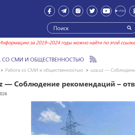
Информацию за 2019–2024 годы можно найти по эт
А СО СМИ И ОБЩЕСТВЕННОСТЬЮ
Работа со СМИ и общественностью
uza.uz — Соблюдени
uz — Соблюдение рекомендаций – отв
2026