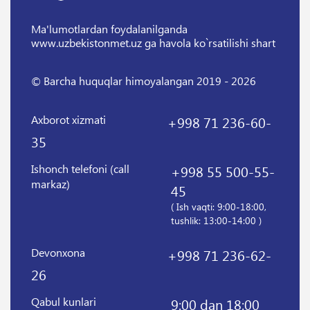
Ma'lumotlardan foydalanilganda
www.uzbekistonmet.uz ga havola ko`rsatilishi shart
© Barcha huquqlar himoyalangan 2019 - 2026
Axborot xizmati
+998 71 236-60-
35
Ishonch telefoni (call
+998 55 500-55-
markaz)
45
( Ish vaqti: 9:00-18:00,
tushlik: 13:00-14:00 )
Devonxona
+998 71 236-62-
26
Qabul kunlari
9:00 dan 18:00