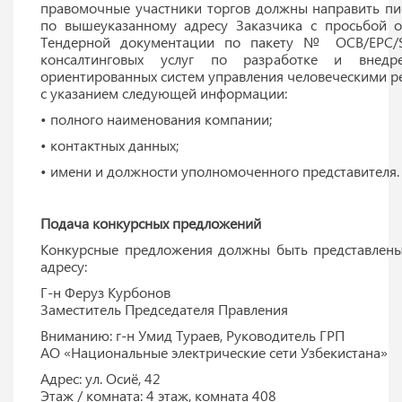
правомочные участники торгов должны направить п
по вышеуказанному адресу Заказчика с просьбой о
Тендерной документации по пакету № OCB/EPC/S
консалтинговых услуг по разработке и внедр
ориентированных систем управления человеческими р
с указанием следующей информации:
• полного наименования компании;
• контактных данных;
• имени и должности уполномоченного представителя.
Подача конкурсных предложений
Конкурсные предложения должны быть представлен
адресу:
Г-н Феруз Курбонов
Заместитель Председателя Правления
Вниманию: г-н Умид Тураев, Руководитель ГРП
АО «Национальные электрические сети Узбекистана»
Адрес: ул. Осиё, 42
Этаж / комната: 4 этаж, комната 408