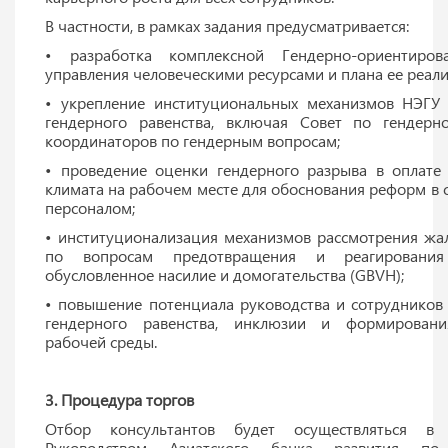
В частности, в рамках задания предусматривается:
• разработка комплексной Гендерно-ориентиров
управления человеческими ресурсами и плана ее реали
• укрепление институциональных механизмов НЭГУ
гендерного равенства, включая Совет по гендерн
координаторов по гендерным вопросам;
• проведение оценки гендерного разрыва в оплате
климата на рабочем месте для обоснования реформ в 
персоналом;
• институционализация механизмов рассмотрения ж
по вопросам предотвращения и реагирования
обусловленное насилие и домогательства (GBVH);
• повышение потенциала руководства и сотрудников
гендерного равенства, инклюзии и формировани
рабочей среды.
3. Процедура торгов
Отбор консультантов будет осуществляться в 
Руководством Азиатского банка развития по