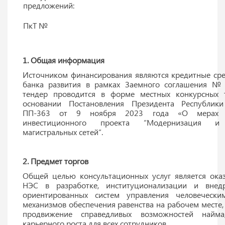
предложений:
ПкТ №
1. Общая информация
Источником финансирования являются кредитные сре
банка развития в рамках Заемного соглашения №
тендер проводится в форме местных конкурсных 
основании Постановления Президента Республик
ПП-363 от 9 ноября 2023 года «О мерах 
инвестиционного проекта “Модернизация и 
магистральных сетей”.
2. Предмет торгов
Общей целью консультационных услуг является ока
НЭС в разработке, институционализации и внед
ориентированных систем управления человеческ
механизмов обеспечения равенства на рабочем месте,
продвижение справедливых возможностей найм
карьерного роста для всех сотрудников.