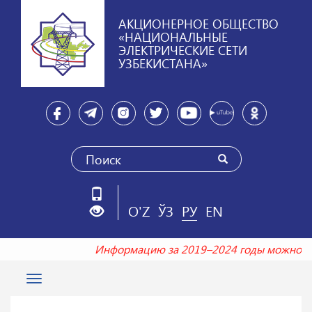
АКЦИОНЕРНОЕ ОБЩЕСТВО
«НАЦИОНАЛЬНЫЕ
ЭЛЕКТРИЧЕСКИЕ СЕТИ
УЗБЕКИСТАНА»
O'Z
ЎЗ
РУ
EN
Информацию за 2019–2024 годы можно 
Toggle
navigation