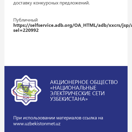
доставку конкурсных предложений.
Публичный 
https://selfservice.adb.org/OA_HTML/adb/xxcrs/jsp
sel=220992
АКЦИОНЕРНОЕ ОБЩЕСТВО
«НАЦИОНАЛЬНЫЕ
ЭЛЕКТРИЧЕСКИЕ СЕТИ
УЗБЕКИСТАНА»
При использовании материалов
ссылка на
www.uzbekistonmet.uz