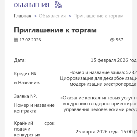
ОБЪЯВЛЕНИЯ
Главная
Объявления
Приглашение к торгам
Приглашение к торгам
17.02.2026
567
Дата:
15 февраля 2026 год
Номер и название займа: 5232
Кредит №.
Цифровизация для декарбонизаци
и Название:
модернизации электропереда
Заявка №.
«Оказание консалтинговых услуг п
внедрению гендерно-ориентиров
Номер и название
управления человеческими ресу
контракта:
Крайний срок
подачи
25 марта 2026 года, 15:00 
конкурсных