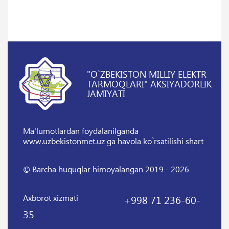
"O`ZBEKISTON MILLIY ELEKTR
TARMOQLARI" AKSIYADORLIK
JAMIYATI
Ma'lumotlardan foydalanilganda
www.uzbekistonmet.uz ga havola ko`rsatilishi shart
© Barcha huquqlar himoyalangan 2019 - 2026
Axborot xizmati
+998 71 236-60-
35