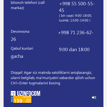
Ishonch telefoni (call
+998 55 500-55-
markaz)
45
( Ish vaqti: 9:00-18:00,
tushlik: 13:00-14:00 )
Devonxona
+998 71 236-62-
26
Qabul kunlari
9:00 dan 18:00
gacha
Diqqat! Agar siz matnda xatoliklarni aniqlasangiz,
ularni belgilab, ma'muriyatni xabardor qilish uchun
Ctrl+Enter tugmalarini bosing