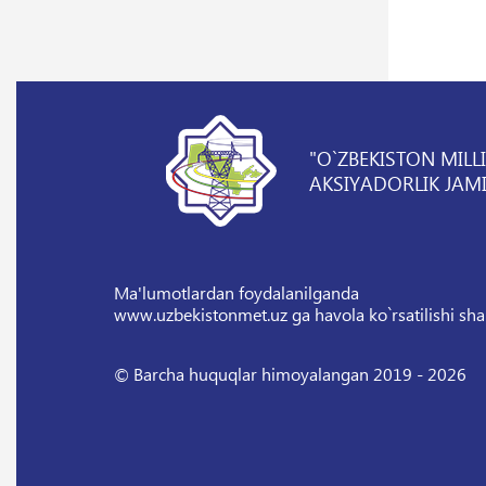
"O`ZBEKISTON MILL
AKSIYADORLIK JAMI
Ma'lumotlardan foydalanilganda
www.uzbekistonmet.uz ga havola ko`rsatilishi sha
© Barcha huquqlar himoyalangan 2019 - 2026