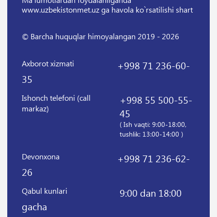
www.uzbekistonmet.uz ga havola ko`rsatilishi shart
© Barcha huquqlar himoyalangan 2019 - 2026
Axborot xizmati
+998 71 236-60-
35
Ishonch telefoni (call
+998 55 500-55-
markaz)
45
( Ish vaqti: 9:00-18:00,
tushlik: 13:00-14:00 )
Devonxona
+998 71 236-62-
26
Qabul kunlari
9:00 dan 18:00
gacha