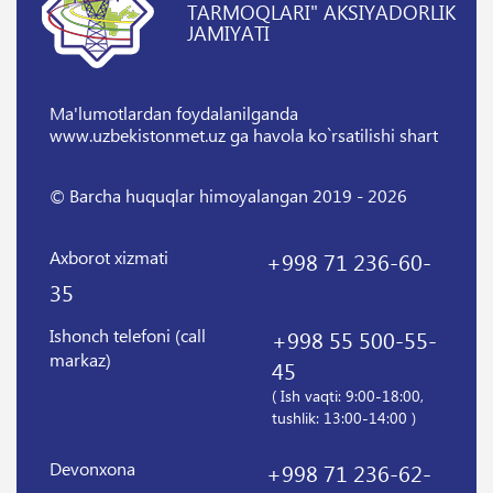
TARMOQLARI" AKSIYADORLIK
JAMIYATI
Ma'lumotlardan foydalanilganda
www.uzbekistonmet.uz ga havola ko`rsatilishi shart
© Barcha huquqlar himoyalangan 2019 - 2026
Axborot xizmati
+998 71 236-60-
35
Ishonch telefoni (call
+998 55 500-55-
markaz)
45
( Ish vaqti: 9:00-18:00,
tushlik: 13:00-14:00 )
Devonxona
+998 71 236-62-