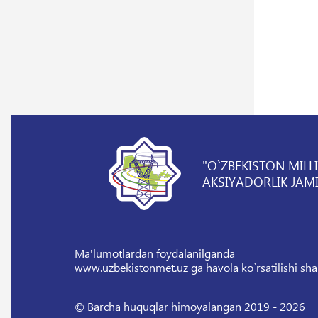
"O`ZBEKISTON MILL
AKSIYADORLIK JAMI
Ma'lumotlardan foydalanilganda
www.uzbekistonmet.uz ga havola ko`rsatilishi sha
© Barcha huquqlar himoyalangan 2019 - 2026