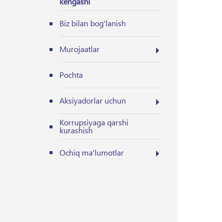
kengashi
Biz bilan bog'lanish
Murojaatlar
Pochta
Aksiyadorlar uchun
Korrupsiyaga qarshi
kurashish
Ochiq ma'lumotlar