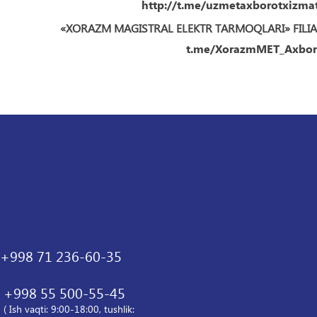
http://t.me/uzmetaxborotxizma
«XORAZM MAGISTRAL ELEKTR TARMOQLARI» FILIA
t.me/XorazmMET_Axbor
+998 71 236-60-35
+998 55 500-55-45
( Ish vaqti: 9:00-18:00, tushlik: