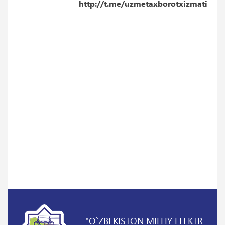
http://t.me/uzmetaxborotxizmati
"O`ZBEKISTON MILLIY ELEKTR