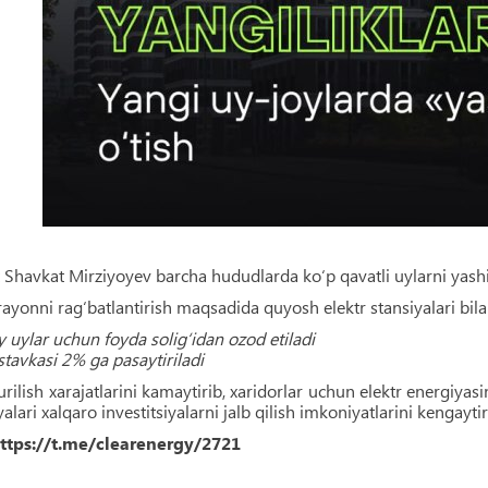
 Shavkat Mirziyoyev barcha hududlarda ko‘p qavatli uylarni yashi
ayonni rag‘batlantirish maqsadida quyosh elektr stansiyalari bil
uylar uchun foyda solig‘idan ozod etiladi
stavkasi 2% ga pasaytiriladi
rilish xarajatlarini kamaytirib, xaridorlar uchun elektr energiyas
lari xalqaro investitsiyalarni jalb qilish imkoniyatlarini kengaytir
ttps://t.me/clearenergy/2721