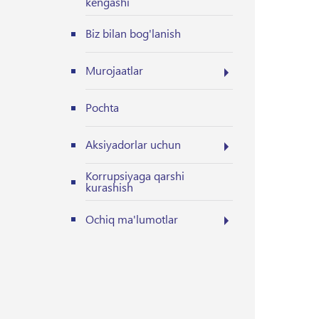
kengashi
Biz bilan bog'lanish
Murojaatlar
Pochta
Aksiyadorlar uchun
Korrupsiyaga qarshi
kurashish
Ochiq ma'lumotlar