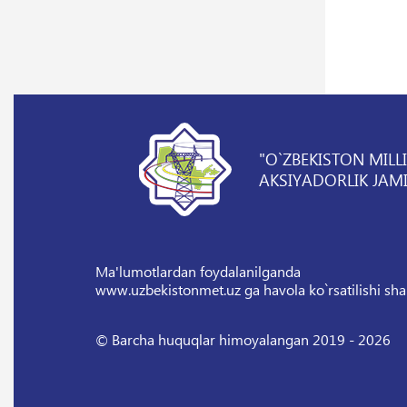
"O`ZBEKISTON MILL
AKSIYADORLIK JAMI
Ma'lumotlardan foydalanilganda
www.uzbekistonmet.uz ga havola ko`rsatilishi sha
© Barcha huquqlar himoyalangan 2019 - 2026