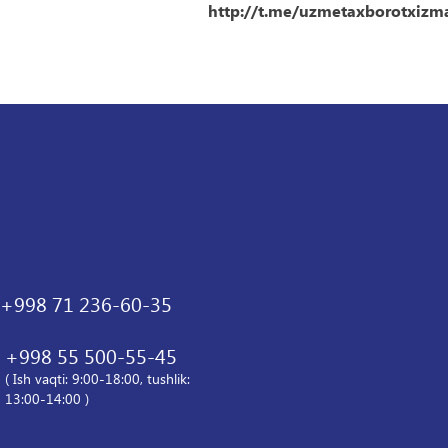
http://t.me/uzmetaxborotxizma
+998 71 236-60-35
+998 55 500-55-45
( Ish vaqti: 9:00-18:00, tushlik:
13:00-14:00 )