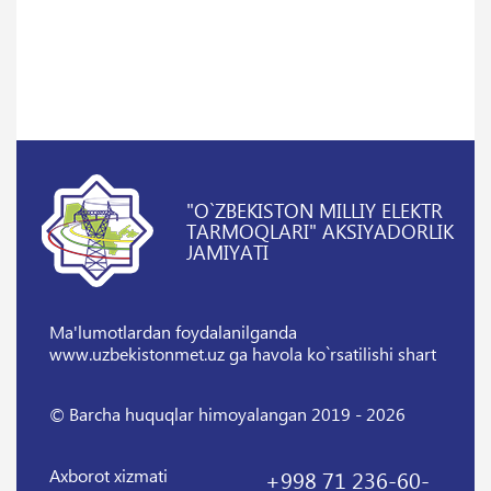
"O`ZBEKISTON MILLIY ELEKTR
TARMOQLARI" AKSIYADORLIK
JAMIYATI
Ma'lumotlardan foydalanilganda
www.uzbekistonmet.uz ga havola ko`rsatilishi shart
© Barcha huquqlar himoyalangan 2019 - 2026
Axborot xizmati
+998 71 236-60-