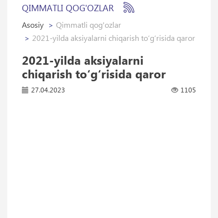
QIMMATLI QOG'OZLAR
Asosiy
Qimmatli qog'ozlar
2021-yilda aksiyalarni chiqarish to‘g‘risida qaror
2021-yilda aksiyalarni
chiqarish to‘g‘risida qaror
27.04.2023
1105