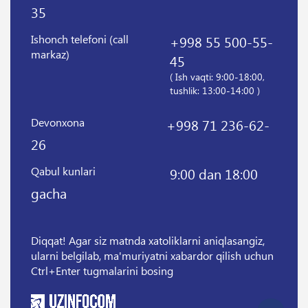
35
Ishonch telefoni (call
+998 55 500-55-
markaz)
45
( Ish vaqti: 9:00-18:00,
tushlik: 13:00-14:00 )
Devonxona
+998 71 236-62-
26
Qabul kunlari
9:00 dan 18:00
gacha
Diqqat! Agar siz matnda xatoliklarni aniqlasangiz,
ularni belgilab, ma'muriyatni xabardor qilish uchun
Ctrl+Enter tugmalarini bosing