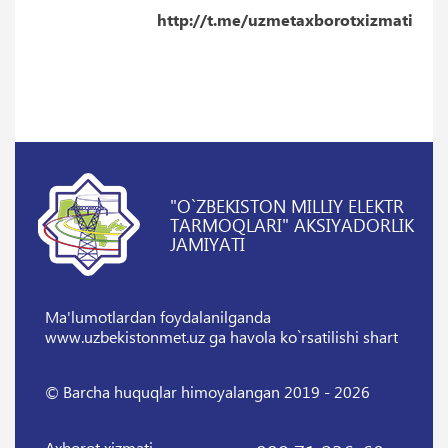
http://t.me/uzmetaxborotxizmati
"O`ZBEKISTON MILLIY ELEKTR
TARMOQLARI" AKSIYADORLIK
JAMIYATI
Ma'lumotlardan foydalanilganda
www.uzbekistonmet.uz ga havola ko`rsatilishi shart
© Barcha huquqlar himoyalangan 2019 - 2026
Axborot xizmati