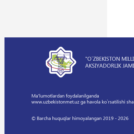
"O`ZBEKISTON MILL
AKSIYADORLIK JAMI
Ma'lumotlardan foydalanilganda
www.uzbekistonmet.uz ga havola ko`rsatilishi sha
© Barcha huquqlar himoyalangan 2019 - 2026