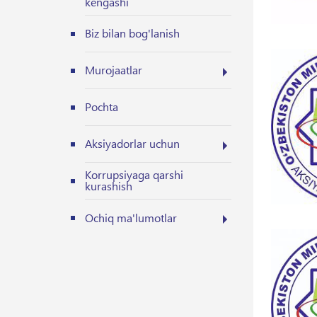
kengashi
Biz bilan bog'lanish
Murojaatlar
Pochta
Aksiyadorlar uchun
Korrupsiyaga qarshi
kurashish
Ochiq ma'lumotlar