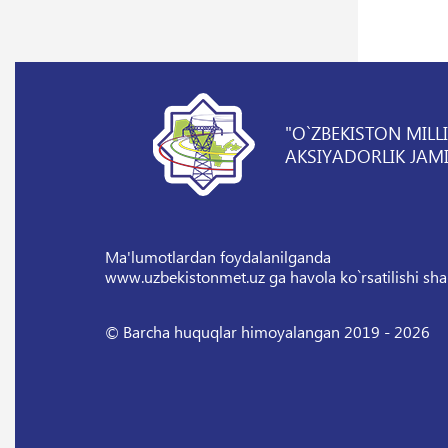
"O`ZBEKISTON MILL
AKSIYADORLIK JAMI
Ma'lumotlardan foydalanilganda
www.uzbekistonmet.uz ga havola ko`rsatilishi sha
© Barcha huquqlar himoyalangan 2019 - 2026