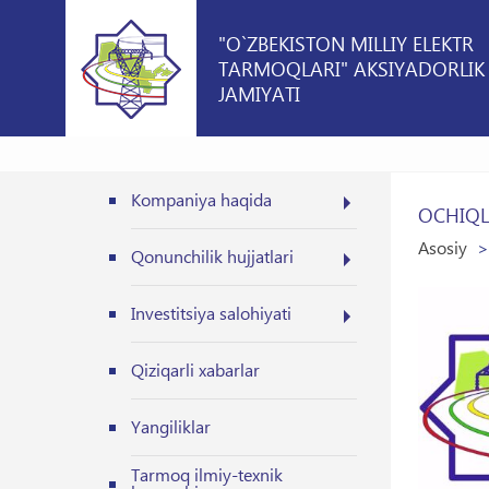
"O`ZBEKISTON MILLIY ELEKTR
TARMOQLARI" AKSIYADORLIK
JAMIYATI
Kompaniya haqida
OCHIQL
Asosiy
Qonunchilik hujjatlari
Investitsiya salohiyati
Qiziqarli xabarlar
Yangiliklar
Tarmoq ilmiy-texnik