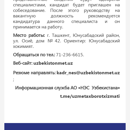
специалистами, кандидат будет приглашен на
собеседование. После этого руководству на
вакантную должность рекомендуется
кандидатура данного специалиста и он
принимается на работу.
Место работы:
г. Ташкент, Юнусабадский район,
ул. Осиё, дом №42. Ориентир: Юнусабадский
хокимият.
Обращаться по тел.:
71-236-6615.
Веб-сайт:
uzbekistonmet.uz
Резюме направлять:
kadr_nes@uzbekistonmet.uz
;
Информационная служба АО «НЭС Узбекистана»
t.me/uzmetaxborotxizmati