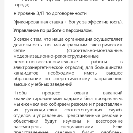
города;
● Уровень З/П по договоренности
(фиксированная ставка + бонус за эффективность).
Управление по работе с персоналом:
В связи с тем, что наша организация осуществляет
деятельность по магистральным электрическим
сетям (строительно-монтажные,
модернизационно-реконструкционные,
ремонтно-восстановительные работы в
электроэнергетической отрасли), для большинства
кандидатов необходимо иметь высшее
образование по энергетическому направлению
высших учебных заведений.
Чтобы процесс охвата вакансий
квалифицированными кадрами был прозрачным,
мы ежемесячно собираем резюме и представляем
их руководителям соответствующих служб,
отделов и управлений. Представленные резюме и
объективки будут изучены и всесторонне
рассмотрены специалистами. Если
представленные сведения будут одобрены