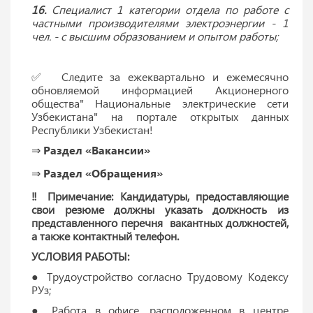
16.
Специалист 1 категории отдела по работе с
частными производителями электроэнергии - 1
чел. - с высшим образованием и опытом работы;
✅ Следите за ежеквартально и ежемесячно
обновляемой информацией Акционерного
общества" Национальные электрические сети
Узбекистана" на портале открытых данных
Республики Узбекистан!
⇒
Раздел «Вакансии»
⇒
Раздел «Обращения»
‼ Примечание: Кандидатуры, предоставляющие
свои резюме должны указать должность из
представленного перечня вакантных должностей,
а также контактный телефон.
УСЛОВИЯ РАБОТЫ:
● Трудоустройство согласно Трудовому Кодексу
РУз;
● Работа в офисе, расположенном в центре