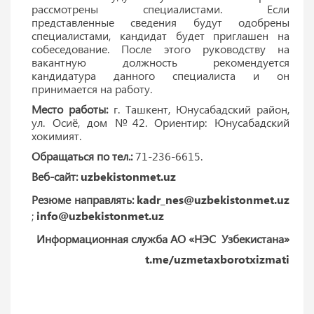
рассмотрены специалистами. Если
представленные сведения будут одобрены
специалистами, кандидат будет приглашен на
собеседование. После этого руководству на
вакантную должность рекомендуется
кандидатура данного специалиста и он
принимается на работу.
Место работы:
г. Ташкент, Юнусабадский район,
ул. Осиё, дом №42. Ориентир: Юнусабадский
хокимият.
Обращаться по тел.:
71-236-6615.
Веб-сайт:
uzbekistonmet.uz
Резюме направлять:
kadr_nes@uzbekistonmet.uz
;
info@uzbekistonmet.uz
Информационная служба АО «НЭС Узбекистана»
t.me/uzmetaxborotxizmati