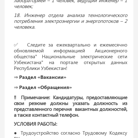
лабораторией – 1 человек, ведущий инженер – 1
человек;
18. Инженер отдела анализа технологического
потребления электроэнергии и энергопотоков – 2
человека.
✅ Следите за ежеквартально и ежемесячно
обновляемой информацией Акционерного
общества" Национальные электрические сети
Узбекистана" на портале открытых данных
Республики Узбекистан!
⇒
Раздел «Вакансии»
⇒
Раздел «Обращения»
‼ Примечание: Кандидатуры, предоставляющие
свои резюме должны указать должность из
представленного перечня вакантных должностей,
а также контактный телефон.
УСЛОВИЯ РАБОТЫ:
● Трудоустройство согласно Трудовому Кодексу