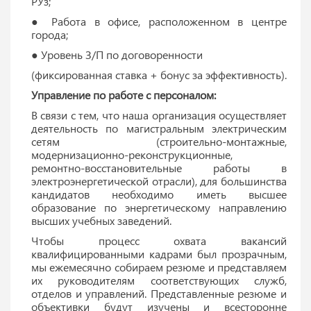
РУз;
● Работа в офисе, расположенном в центре
города;
● Уровень З/П по договоренности
(фиксированная ставка + бонус за эффективность).
Управление по работе с персоналом:
В связи с тем, что наша организация осуществляет
деятельность по магистральным электрическим
сетям (строительно-монтажные,
модернизационно-реконструкционные,
ремонтно-восстановительные работы в
электроэнергетической отрасли), для большинства
кандидатов необходимо иметь высшее
образование по энергетическому направлению
высших учебных заведений.
Чтобы процесс охвата вакансий
квалифицированными кадрами был прозрачным,
мы ежемесячно собираем резюме и представляем
их руководителям соответствующих служб,
отделов и управлений. Представленные резюме и
объективки будут изучены и всесторонне