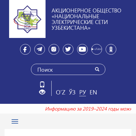
АКЦИОНЕРНОЕ ОБЩЕСТВО
«НАЦИОНАЛЬНЫЕ
ЭЛЕКТРИЧЕСКИЕ СЕТИ
УЗБЕКИСТАНА»
O'Z
ЎЗ
РУ
EN
Информацию за 2019–2024 годы можно
Toggle
navigation