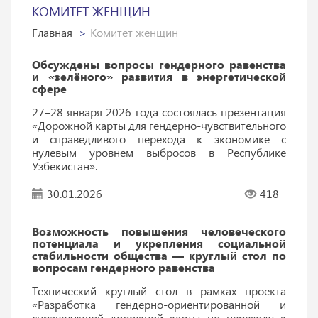
КОМИТЕТ ЖЕНЩИН
Главная
Комитет женщин
Обсуждены вопросы гендерного равенства
и «зелёного» развития в энергетической
сфере
27–28 января 2026 года состоялась презентация
«Дорожной карты для гендерно-чувствительного
и справедливого перехода к экономике с
нулевым уровнем выбросов в Республике
Узбекистан».
30.01.2026
418
Возможность повышения человеческого
потенциала и укрепления социальной
стабильности общества — круглый стол по
вопросам гендерного равенства
Технический круглый стол в рамках проекта
«Разработка гендерно-ориентированной и
справедливой дорожной карты по переходу к