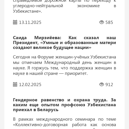
углеродно-нейтральной экономике в
Узбекистане».
13.11.2025
585
Саида Мирзиёева: Как сказал наш
Президент, «Умные и образованные матери
создают великое будущее нации»
Сегодня на Форуме женщин-учёных Узбекистана
мы отмечаем Международный день женщин в
науке. Я горжусь тем, что поддержка женщин в
науке в нашей стране — приоритет.
12.02.2025
912
Гендерное равенство и охрана труда. За
каким еще опытом профсоюз Узбекистана
приехал в Беларусь
В рамках международного семинара по теме
«Коллективно-договорная работа как основа