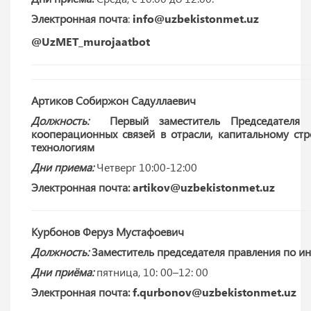
Электронная почта
:
info@uzbekistonmet.uz
@UzMET_murojaatbot
Артиков Собиржон Садуллаевич
Должность:
Первый заместитель Председателя
кооперационных связей в отрасли, капитальному с
технологиям
Дни приема:
Четверг 10:00-12:00
Электронная почта:
artikov@uzbekistonmet.uz
Курбонов Феруз Мустафоевич
Должность:
Заместитель председателя правления по и
Дни приёма:
пятница, 10: 00–12: 00
Электронная почта:
f.qurbonov@uzbekistonmet.uz