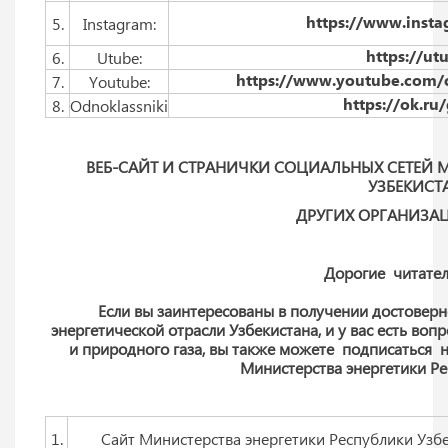
https://www.inst
5.
Instagram:
https://ut
6.
Utube:
https://www.youtube.com
7.
Youtube:
https://ok.r
8.
Odnoklassniki
ВЕБ-САЙТ И СТРАНИЧКИ СОЦИАЛЬНЫХ СЕТЕЙ 
УЗБЕКИСТ
ДРУГИХ ОРГАНИЗА
Дорогие читате
Если вы заинтересованы в получении достовер
энергетической отрасли Узбекистана, и у вас есть во
и природного газа, вы также можете подписаться 
Министерства энергетики Ре
1.
Сайт Министерства энергетики Республики Узб