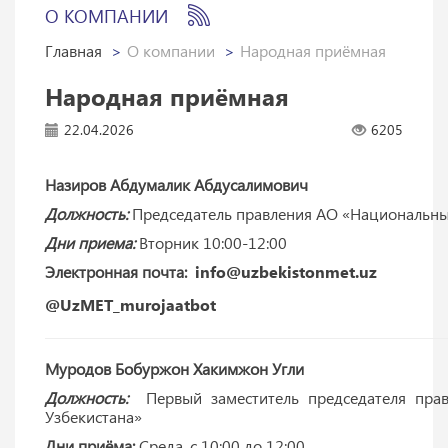
О КОМПАНИИ
Главная
О компании
Народная приёмная
Народная приёмная
22.04.2026
6205
Назиров Абдумалик Абдусалимович
Должность:
Председатель правления АО «Национальные
Дни приема:
Вторник 10:00-12:00
Электронная почта:
info@uzbekistonmet.uz
@UzMET_murojaatbot
Муродов Бобуржон Хакимжон Угли
Должность:
Первый заместитель председателя пра
Узбекистана»
Дни приёма:
Среда, с 10:00 до 12:00.