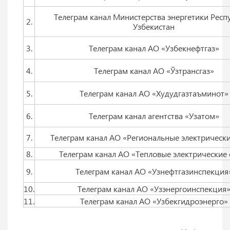
Телеграм канал Министерства энергетики Респ
2.
Узбекистан
3.
Телеграм канал АО «Узбекнефтгаз»
4.
Телеграм канал АО «Ўзтрансгаз»
5.
Телеграм канал АО «Худудгазтаъминот»
6.
Телеграм канал агентства «Узатом»
7.
Телеграм канал АО «Региональные электрически
8.
Телеграм канал АО «Тепловые электрические 
9.
Телеграм канал АО «Узнефтгазинспекция
10.
Телеграм канал АО «Узэнергоинспекция
11.
Телеграм канал АО «Узбекгидроэнерго»