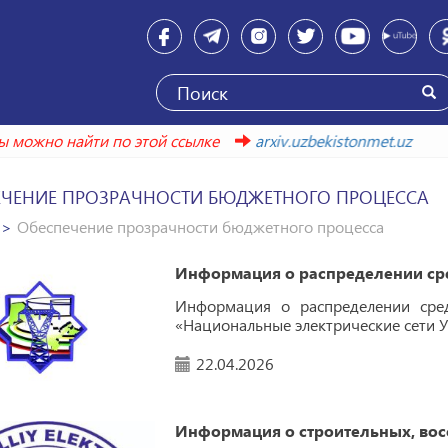
ожно найти по этой ссылке
arxiv.uzbekistonmet.uz
ЕЧЕНИЕ ПРОЗРАЧНОСТИ БЮДЖЕТНОГО ПРОЦЕССА
Обеспечение прозрачности бюджетного процесса
Информация о распределении ср
Информация о распределении сре
«Национальные электрические сети Уз
22.04.2026
Информация о строительных, вос