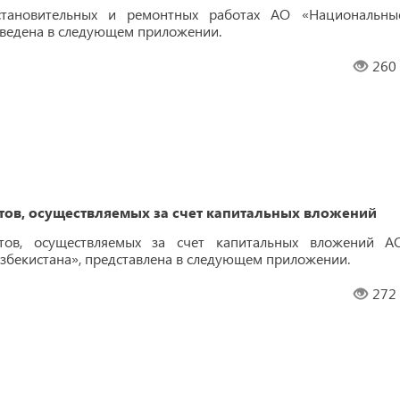
становительных и ремонтных работах АО «Национальны
иведена в следующем приложении.
260
ов, осуществляемых за счет капитальных вложений
ов, осуществляемых за счет капитальных вложений А
збекистана», представлена ​​в следующем приложении.
272